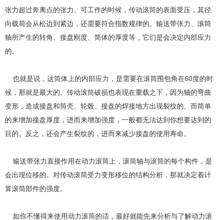
张力超过奔离点的张力。可工作的时候，传动滚筒的表面受压，其径
向载荷会从松边到紧边，还需要符合指数规律的。输送带张力、滚筒
轴所产生的转角、接盘刚度、简体的厚度等，它们是会决定内部应力
的。
也就是说，这筒体上的内部应力，是需要在滚筒围包角在60度的时
候，那就是最大的。传动滚筒破损也表现在重载之下，因为轴的弯曲
变形，造成接盘和筒壳、轮毂、接盘的焊接地方出现裂纹的。而简单
的来增加接盘厚度，进而来增加强度，一般都无法达到你想要达到的
目的。反之，还会产生裂纹的，进而来减少接盘的使用寿命。
输送带张力直接作用在动力滚筒上，滚筒轴与滚筒的每个构件，是
会出现位移的。对传动滚筒受力变形移位的结构分析，那就决定着计
算滚筒部件的强度。
如你不懂得来使用动力滚筒的话，最好就能先来分析与了解动力滚