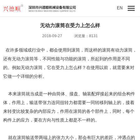
EN
无动力滚筒在受力上怎么样
2018-09-27
浏览量：8131
在许多领域或行业中，都会使用到
滚筒
，而这样的滚筒有
动力滚筒
，
还有
无动力滚筒
等，不同性能与功能的滚筒，所起到的作用是不同
的。例如无动力滚筒，它在受力上怎么样？在使用以前，就需要来对
它做一个详细的分析。
本来滚筒就当成是一种由筒体、接盘、轴装配焊接起来的组合构件
体，作用上，输送带张力连同扭转力都需要一同转移到轴上的，接着
来转变比较复杂的内部应力，作用在滚筒的各个部件上，同时，每个
构件上的应力，要在方向与性质上都是不一样的。
就在滚筒输送带两端上的张力大小，那会有巨大的差距，冲遇点的