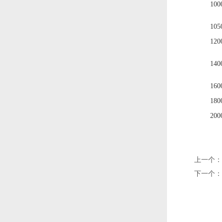
100
105
120
140
160
180
200
上一个：
下一个：