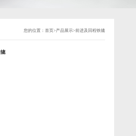
您的位置：
首页>
产品展示
>前进及回程铁辘
铁辘