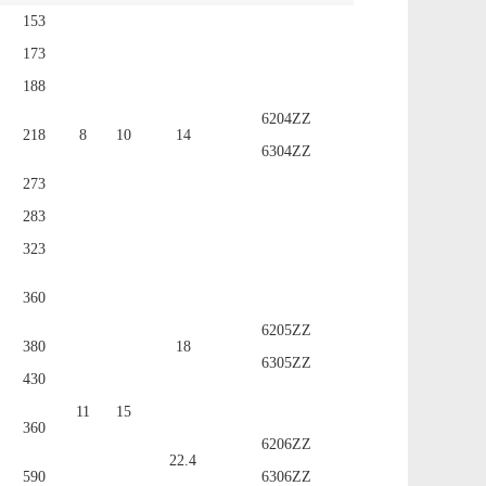
153
173
188
6204ZZ
218
8
10
14
6304ZZ
273
283
323
360
6205ZZ
380
18
6305ZZ
430
11
15
360
6206ZZ
22.4
590
6306ZZ