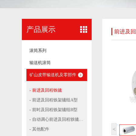
产品展示
前进及回
滚筒系列
输送机滚筒
矿山皮带输送机及零部件
- 前进及回程铁辘
- 前进及回程铁架辘组A型
- 前时及回程铁架辘组B型
- 自动调心前进及回程轶辘组C型
<
- 其他配件