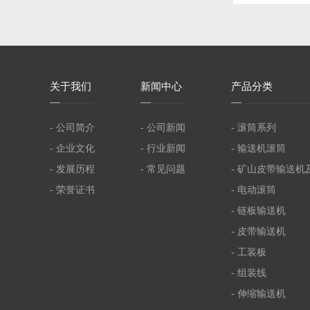
关
于我们
新
闻中心
产
品分类
- 公司简介
- 公司新闻
- 滚筒系列
- 企业文化
- 行业新闻
- 输送机滚筒
- 发展历程
- 常见问题
- 矿山皮带输送机
- 荣誉证书
- 电动滚筒
- 链板输送机
- 皮带输送机
- 工装板
- 组装线
- 伸缩输送机