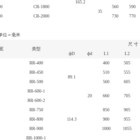
165.2
00
CR-1800
560
590
35
00
CR-2000
730
770
单位＝毫米
尺 寸
宽
类型
фD
фd
L1
L2
RR-400
460
505
RR-450
510
555
89.1
RR-500
560
605
RR-600-1
20
660
705
RR-600-2
RR-750
850
905
RR-800
114.3
900
955
RR-900
1000
1055
RR-1000-1