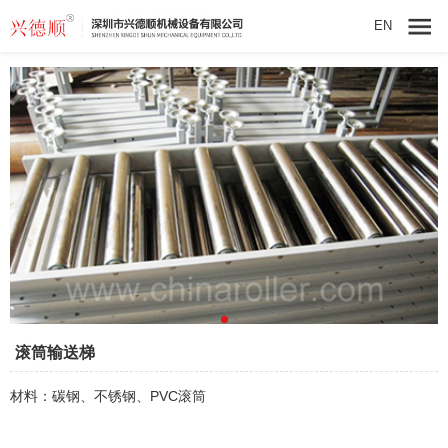
EN
滚筒输送梯
材料：碳钢、不锈钢、PVC滚筒