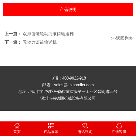
产品说明
上一篇：
双排齿链轮动力滚筒输送梯
>>返回列表
下一篇：
无动力滚筒输送机
电话：400-9922-918
邮箱：sales@chinaroller.com
地址：深圳市宝安区松岗街道碧头第一工业区碧朗路35号
深圳市兴德顺机械设备有限公司
首页
产品展示
电话咨询
在线客服