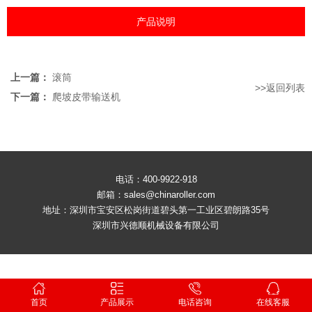
产品说明
上一篇：
滚筒
>>返回列表
下一篇：
爬坡皮带输送机
电话：400-9922-918
邮箱：sales@chinaroller.com
地址：深圳市宝安区松岗街道碧头第一工业区碧朗路35号
深圳市兴德顺机械设备有限公司
首页
产品展示
电话咨询
在线客服