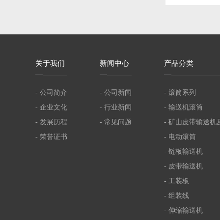
关
于我们
新
闻中心
产
品分类
- 公司简介
- 公司新闻
- 滚筒系列
- 企业文化
- 行业新闻
- 输送机滚筒
- 发展历程
- 常见问题
- 矿山皮带输送机
- 荣誉证书
- 电动滚筒
- 链板输送机
- 皮带输送机
- 工装板
- 组装线
- 伸缩输送机