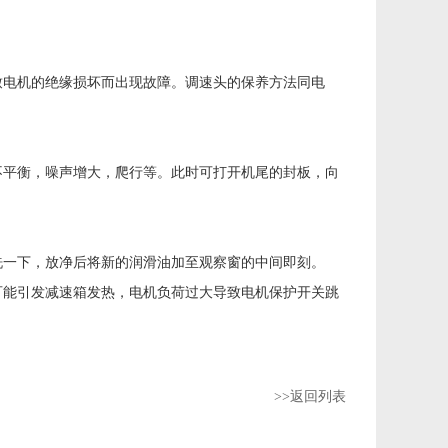
电机的绝缘损坏而出现故障。调速头的保养方法同电
平衡，噪声增大，爬行等。此时可打开机尾的封板，向
一下，放净后将新的润滑油加至观察窗的中间即刻。
可能引发减速箱发热，电机负荷过大导致电机保护开关跳
>>返回列表