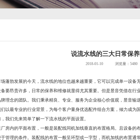
说流水线的三大日常保养
2018-01-10
浏览量：5480
蓬勃发展的今天，
流水线
的地位也越来越重要，它可以完成单一设备
设备要昂贵许多，日常的保养和维修就显得尤其重要。但是昱音凭借在行
品牌理念的团队。我们秉承精良、专业、服务为企业核心价值观，昱音输
我们以最专业的行业背景，为每个客户量身优选配件组合方案，倾力成为
前，我们先来简单了解一下流水线的平面设置。
房内的平面布置，一般是装配线同机加线垂直的布置格局。且设备的布
便于管理的条件。装配线的布置一般呈环型或一字型，而机加线的布置通常