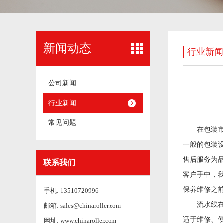
新闻动态
行业新闻
公司新闻
行业新闻
常见问题
在包装市场
一般的包装
售后服务为
联系我们
客户手中，
保养维修之
手机: 13510720996
流水线在厂
邮箱: sales@chinaroller.com
适于维修、
网址: www.chinaroller.com