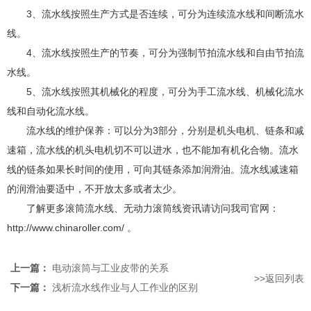
3、流水线按照生产方式是否连续，可分为连续流水线和间断流水
线。
4、流水线按照生产的节奏，可分为强制节拍流水线和自由节拍流
水线。
5、流水线按照其机械化的程度，可分为手工流水线、机械化流水
线和自动化流水线。
流水线的维护保养：可以分为3部分，分别是机头电机、链条和减
速箱，流水线的机头电机切不可以进水，也不能加有机化合物。流水
线的链条如果长时间的使用，可向其链条添加润滑油。流水线减速箱
的润滑油要适中，不开放太多或者太少。
了解更多
滚筒
流水线、无动力滚筒线资讯请访问我司官网：
http://www.chinaroller.com/ 。
上一篇：
电动滚筒与工业皮带的关系
>>返回列表
下一篇：
浅析流水线作业与人工作业的区别