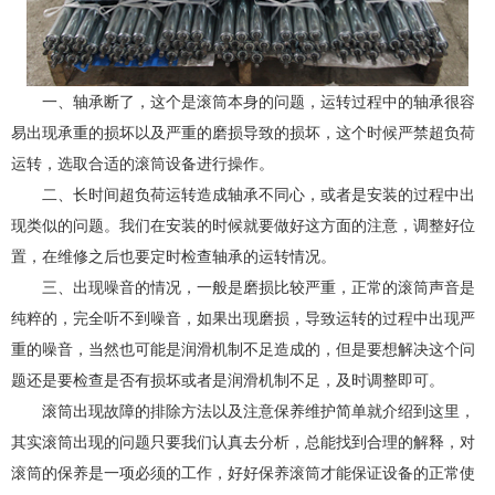
一、轴承断了，这个是滚筒本身的问题，运转过程中的轴承很容
易出现承重的损坏以及严重的磨损导致的损坏，这个时候严禁超负荷
运转，选取合适的滚筒设备进行操作。
二、长时间超负荷运转造成轴承不同心，或者是安装的过程中出
现类似的问题。我们在安装的时候就要做好这方面的注意，调整好位
置，在维修之后也要定时检查轴承的运转情况。
三、出现噪音的情况，一般是磨损比较严重，正常的滚筒声音是
纯粹的，完全听不到噪音，如果出现磨损，导致运转的过程中出现严
重的噪音，当然也可能是润滑机制不足造成的，但是要想解决这个问
题还是要检查是否有损坏或者是润滑机制不足，及时调整即可。
滚筒出现故障的排除方法以及注意保养维护简单就介绍到这里，
其实滚筒出现的问题只要我们认真去分析，总能找到合理的解释，对
滚筒的保养是一项必须的工作，好好保养滚筒才能保证设备的正常使