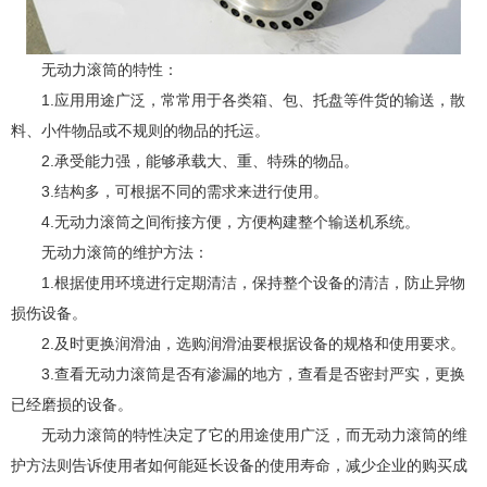
无动力滚筒的特性：
1.应用用途广泛，常常用于各类箱、包、托盘等件货的输送，散
料、小件物品或不规则的物品的托运。
2.承受能力强，能够承载大、重、特殊的物品。
3.结构多，可根据不同的需求来进行使用。
4.无动力滚筒之间衔接方便，方便构建整个
输送机
系统。
无动力滚筒的维护方法：
1.根据使用环境进行定期清洁，保持整个设备的清洁，防止异物
损伤设备。
2.及时更换润滑油，选购润滑油要根据设备的规格和使用要求。
3.查看无动力滚筒是否有渗漏的地方，查看是否密封严实，更换
已经磨损的设备。
无动力滚筒的特性决定了它的用途使用广泛，而无动力滚筒的维
护方法则告诉使用者如何能延长设备的使用寿命，减少企业的购买成