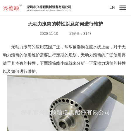
EN
无动力滚筒的特性以及如何进行维护
2020-11-10
浏览量：3147
无动力滚筒
的应用范围广泛，常常被选购在
流水线
上面，对于无
动力滚筒的使用维护需要进行定期的规划，无动力滚筒的广泛使用得
益于其本身的特性，下面
滚筒线
小编就来分析一下无动力滚筒的特性
以及如何进行维护。