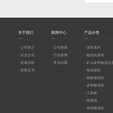
关
于我们
新
闻中心
产
品分类
- 公司简介
- 公司新闻
- 滚筒系列
- 企业文化
- 行业新闻
- 输送机滚筒
- 发展历程
- 常见问题
- 矿山皮带输送机
- 荣誉证书
- 电动滚筒
- 链板输送机
- 皮带输送机
- 工装板
- 组装线
- 伸缩输送机